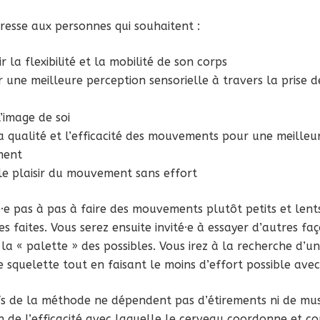
resse aux personnes qui souhaitent :
 la flexibilité et la mobilité de son corps
 une meilleure perception sensorielle à travers la prise d
’image de soi
a qualité et l’efficacité des mouvements pour une meilleu
ment
le plaisir du mouvement sans effort
·e pas à pas à faire des mouvements plutôt petits et lent
 faites. Vous serez ensuite invité·e à essayer d’autres faç
i la « palette » des possibles. Vous irez à la recherche d’u
 squelette tout en faisant le moins d’effort possible ave
ifs de la méthode ne dépendent pas d’étirements ni de mu
n de l’efficacité avec laquelle le cerveau coordonne et co