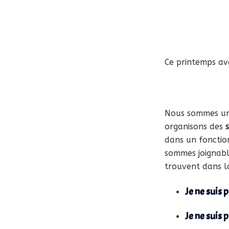
Ce printemps ave
Nous sommes une
organisons des
dans un fonctio
sommes joignable
trouvent dans 
Je ne suis 
Je ne suis 