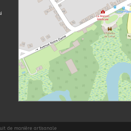
i
it de manière artisanale