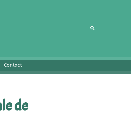
Rechercher
Contact
le de