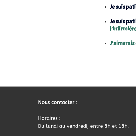
Je suis pat
Je suis pat
l’infirmièr
J’aimerais 
Nous contacter
:
Horaires :
Du lundi au vendredi, entre 8h et 18h.