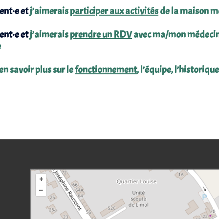
ient·e et
j’aimerais
participer aux activités
de la maison m
ient·e et
j’aimerais
prendre un RDV
avec ma/mon médecin, 
e
en savoir plus sur le
fonctionnement
, l’équipe, l’historiq
+
–