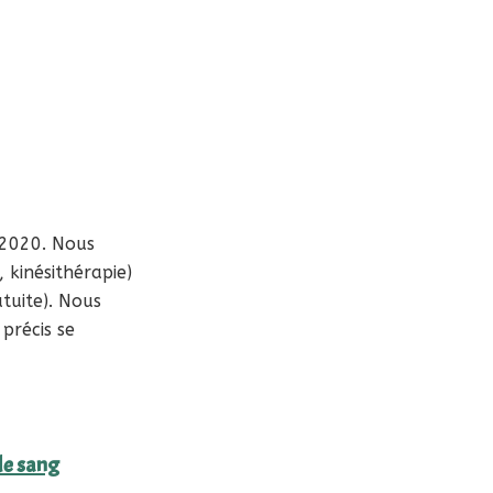
 2020. Nous
 kinésithérapie)
tuite). Nous
précis se
de sang