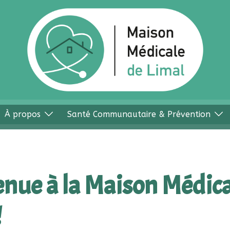
À propos
Santé Communautaire & Prévention
nue à la Maison Médica
!