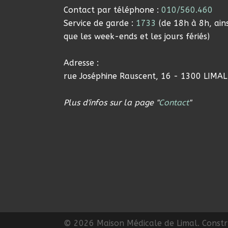
Contact par téléphone :
010/560.460
Service de garde :
1733
(de 18h à 8h, ains
que les week-ends et les jours fériés)
Adresse :
rue Joséphine Rauscent, 16 - 1300 LIMAL
Plus d'infos sur la page "
Contact
"
© 2026 Maison Médicale de Limal. Constru